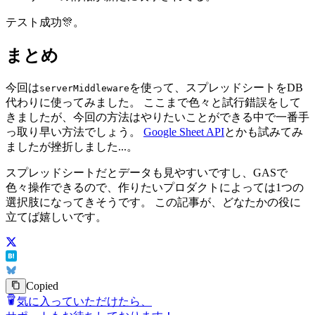
テスト成功🎊。
まとめ
今回は
を使って、スプレッドシートをDB
serverMiddleware
代わりに使ってみました。 ここまで色々と試行錯誤をして
きましたが、今回の方法はやりたいことができる中で一番手
っ取り早い方法でしょう。
Google Sheet API
とかも試みてみ
ましたが挫折しました...。
スプレッドシートだとデータも見やすいですし、GASで
色々操作できるので、作りたいプロダクトによっては1つの
選択肢になってきそうです。 この記事が、どなたかの役に
立てば嬉しいです。
Copied
気に入っていただけたら、