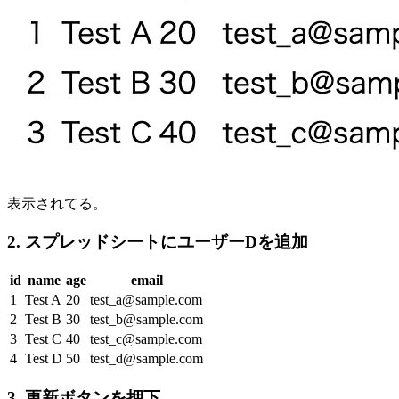
表示されてる。
2. スプレッドシートにユーザーDを追加
id
name
age
email
1
Test A
20
test_a@sample.com
2
Test B
30
test_b@sample.com
3
Test C
40
test_c@sample.com
4
Test D
50
test_d@sample.com
3. 更新ボタンを押下