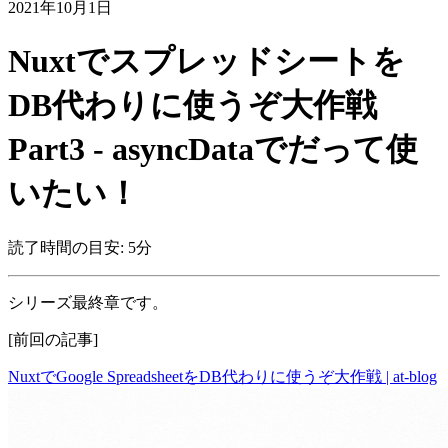
2021年10月1日
Nuxtでスプレッドシートを
DB代わりに使うぞ大作戦
Part3 - asyncDataでだって使
いたい！
読了時間の目安: 5分
シリーズ最終章です。
[前回の記事]
NuxtでGoogle SpreadsheetをDB代わりに使うぞ大作戦 | at-blog