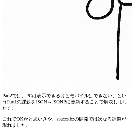
Part2では、PCは表示できるけどモバイルはできない、とい
うPart1の課題をJSON→JSONPに更新することで解決しまし
た🎉。
これでOKかと思いきや、spaces.bzの開発では次なる課題が
現れました。