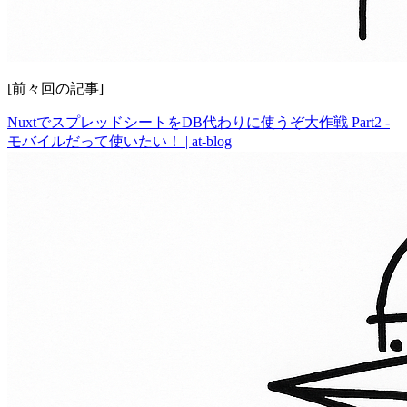
[前々回の記事]
NuxtでスプレッドシートをDB代わりに使うぞ大作戦 Part2 -
モバイルだって使いたい！ | at-blog