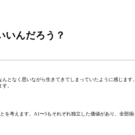
いいんだろう？
となんとなく思いながら生きてきてしまっていたように感じま
ます。
？
ことを考えます。A1〜5もそれぞれ独立した価値があり、全部