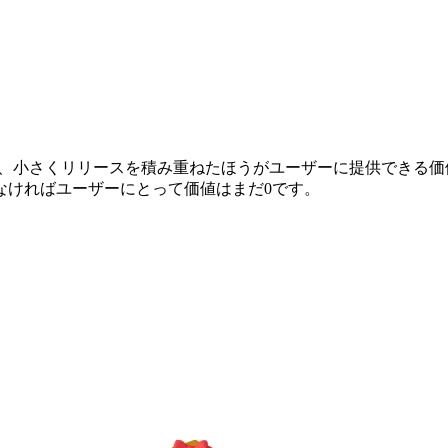
ことを考えると、小さくリリースを積み重ねたほうがユーザーに提供で
なければユーザーにとって価値はまだ0です。