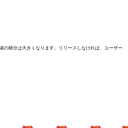
きる価値の積分は大きくなります。リリースしなければ、ユーザー