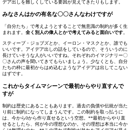
デア出しを難しくしている要因が見えてきたりもします。
みなさんはかの有名な〇〇さんなわけですが
「自分たち」で考えようとすることで無意識の制約が多く生
まれます。
全く別人の偉人とかで考えてみると面白いです
。
スティーブ・ジョブズとか、イーロン・マスクとか、誰でも
いいです。アイデア出しの話をしているので、そういうのに
長けていそうな人がいいですね。それぞれのイマジナリー〇
〇さんの声を聞いてきてもらいましょう。少なくとも、自分
たちの枠に最初からはめ込むようなアイデアは出してこない
はずです。
これからタイムマシーンで最初からやり直すんで
すが
制約は歴史にあることもあります。過去の負債や伝統が当た
り前に制約になってしまうんです。この制約を取っ払うに
は、今から0から作り直せるという空想。**最初からやり直
せるとしたら、何が今の理想なのか。その理想は本当に今か