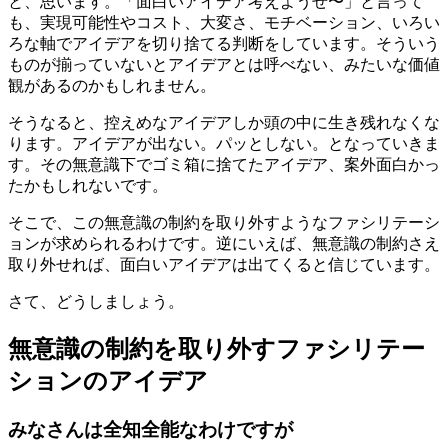
と、思います。「面白いアイデア考えようぜ〜」と言って
も、実現可能性やコスト、大変さ、モチベーション、いろい
ろな軸でアイデアを切り捨てる判断をしています。そういう
ものが揃っていないとアイデアとは呼べない、みたいな価値
観があるのかもしれません。
そうなると、控えめなアイデアしか頭の中に生き残れなくな
ります。アイデアが出ない。パッとしない。となっていきま
す。その無意識下でゴミ箱に捨てたアイデア、案外面白かっ
たかもしれないです。
そこで、この無意識の制約を取り外すようなファシリテーシ
ョンが求められるわけです。逆にいえば、無意識の制約さえ
取り外せれば、面白いアイデアは出てくると信じています。
さて、どうしましょう。
無意識の制約を取り外すファシリテー
ションのアイデア
みなさんは全知全能なわけですが