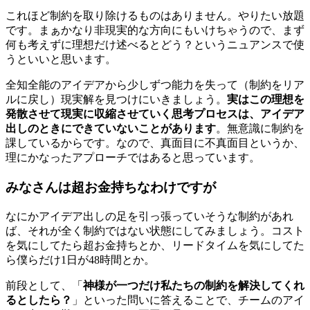
これほど制約を取り除けるものはありません。やりたい放題
です。まぁかなり非現実的な方向にもいけちゃうので、まず
何も考えずに理想だけ述べるとどう？というニュアンスで使
うといいと思います。
全知全能のアイデアから少しずつ能力を失って（制約をリア
ルに戻し）現実解を見つけにいきましょう。
実はこの理想を
発散させて現実に収縮させていく思考プロセスは、アイデア
出しのときにできていないことがあります
。無意識に制約を
課しているからです。なので、真面目に不真面目というか、
理にかなったアプローチではあると思っています。
みなさんは超お金持ちなわけですが
なにかアイデア出しの足を引っ張っていそうな制約があれ
ば、それが全く制約ではない状態にしてみましょう。コスト
を気にしてたら超お金持ちとか、リードタイムを気にしてた
ら僕らだけ1日が48時間とか。
前段として、「
神様が一つだけ私たちの制約を解決してくれ
るとしたら？
」といった問いに答えることで、チームのアイ