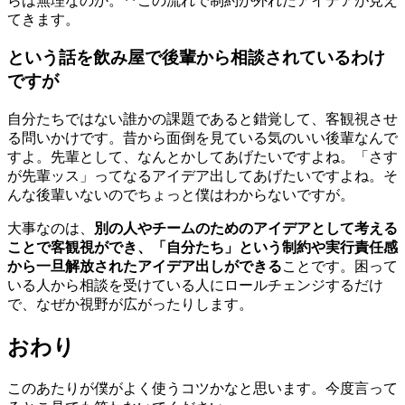
らは無理なのか。**この流れで制約が外れたアイデアが見え
てきます。
という話を飲み屋で後輩から相談されているわけ
ですが
自分たちではない誰かの課題であると錯覚して、客観視させ
る問いかけです。昔から面倒を見ている気のいい後輩なんで
すよ。先輩として、なんとかしてあげたいですよね。「さす
が先輩ッス」ってなるアイデア出してあげたいですよね。そ
んな後輩いないのでちょっと僕はわからないですが。
大事なのは、
別の人やチームのためのアイデアとして考える
ことで客観視ができ、「自分たち」という制約や実行責任感
から一旦解放されたアイデア出しができる
ことです。困って
いる人から相談を受けている人にロールチェンジするだけ
で、なぜか視野が広がったりします。
おわり
このあたりが僕がよく使うコツかなと思います。今度言って