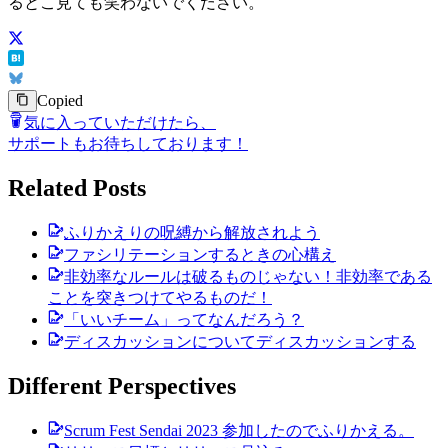
るとこ見ても笑わないでください。
Copied
気に入っていただけたら、
サポートもお待ちしております！
Related Posts
ふりかえりの呪縛から解放されよう
ファシリテーションするときの心構え
非効率なルールは破るものじゃない！非効率である
ことを突きつけてやるものだ！
「いいチーム」ってなんだろう？
ディスカッションについてディスカッションする
Different Perspectives
Scrum Fest Sendai 2023 参加したのでふりかえる。