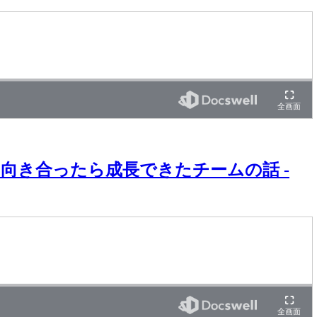
き合ったら成長できたチームの話 -