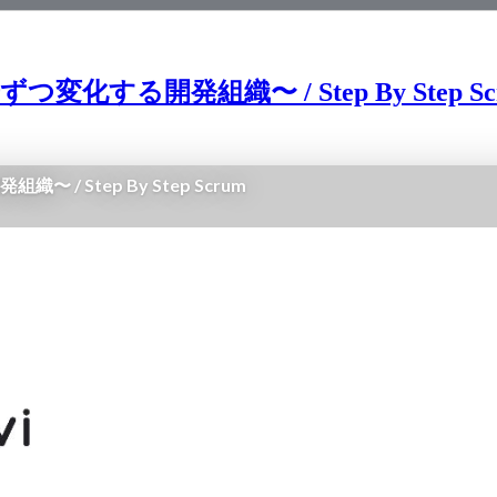
織〜 / Step By Step Scrum - Reg