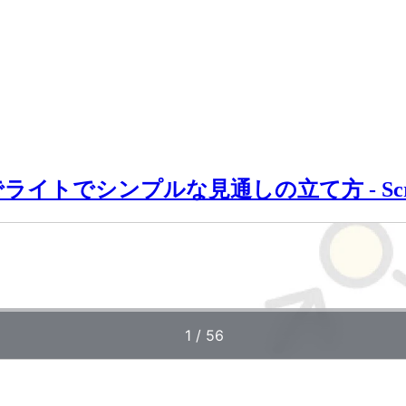
ンプルな見通しの立て方 - Scrum Fest