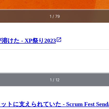
けた - XP祭り2023
られていた - Scrum Fest Sendai 