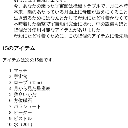
今、あなたの乗った宇宙船は機械トラブルで、月に不時
本来、陽のあたっている月面上に母船が迎えにくることに
生き残るためにはなんとかして母船にたどり着かなくて
不時着した衝撃で宇宙船は完全に壊れ、中の設備もほと
15個だけ使用可能なアイテムがありました。
母船にたどり着くために、この15個のアイテムに優先
15のアイテム
アイテムは次の15個です。
マッチ
宇宙食
ロープ（15m）
月から見た星座表
救命いかだ
方位磁石
パラシュート
ヒーター
ピストル
水（20L）