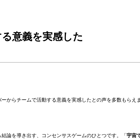
する意義を実感した
ーからチームで活動する意義を実感したとの声を多数もらえま
ら結論を導き出す、コンセンサスゲームのひとつです。「
宇宙