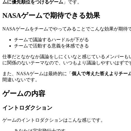
ムに優先順位をつけるゲーム
」です。
NASAゲームで期待できる効果
NASAゲームをチームでやってみることでこんな効果が期待
チームで議論するハードルが下がる
チームで活動する意義を体感できる
仕事だとなかなか議論をしにくいなと感じているメンバーも
に関係のないテーマなので、いつもより議論しやすいはずで
また、NASAゲームは最終的に「
個人で考えた答えよりチー
間違いないです。
ゲームの内容
イントロダクション
ゲームのイントロダクションはこんな感じです。
あなたは宇宙飛行士です。