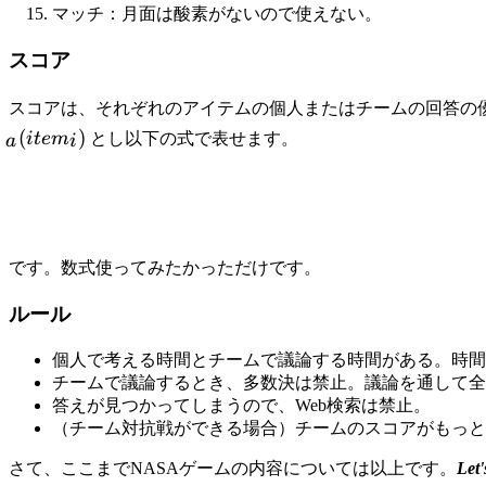
マッチ：月面は酸素がないので使えない。
スコア
スコアは、それぞれのアイテムの個人またはチームの回答の
(
)
i
t
e
m
とし以下の式で表せます。
a
i
です。数式使ってみたかっただけです。
ルール
個人で考える時間とチームで議論する時間がある。時間
チームで議論するとき、多数決は禁止。議論を通して全
答えが見つかってしまうので、Web検索は禁止。
（チーム対抗戦ができる場合）チームのスコアがもっと
さて、ここまでNASAゲームの内容については以上です。
Let