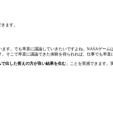
できます。
います。でも率直に議論していきたいですよね。NASAゲーム
す。そこで率直に議論できた体験を得られれば、仕事でも率直
ムで出した答えの方が良い結果を生む
」ことを実感できます。