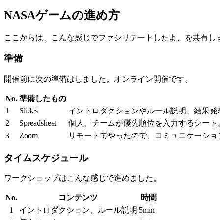
NASAゲームの進め方
ここからは、こんな感じでファシリテートしたよ、を共有します
準備
開催前に次の準備はしました。オンライン開催です。
No.
準備したもの
1
Slides
イントロダクションやルール説明、結果発
2
Spreadsheet
個人、チームが優先順位を入力するシート
3
Zoom
リモートでやったので、コミュニケーショ
タイムスケジュール
ワークショップはこんな感じで進めました。
No.
コンテンツ
時間
1
イントロダクション、ルール説明
5min