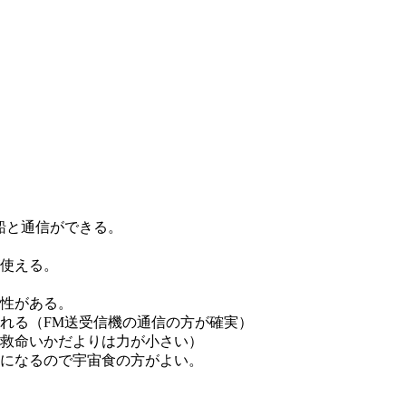
）
船と通信ができる。
使える。
性がある。
れる（FM送受信機の通信の方が確実）
救命いかだよりは力が小さい）
になるので宇宙食の方がよい。