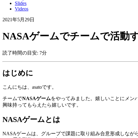
Slides
Videos
2021年5月29日
NASAゲームでチームで活動
読了時間の目安: 7分
はじめに
こんにちは、asatoです。
チームで
NASAゲーム
をやってみました。嬉しいことにメンバ
興味持ってもらえたら嬉しいです。
NASAゲームとは
NASAゲームは、グループで課題に取り組み合意形成しなが