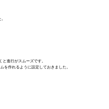
た。
くと進行がスムーズです。
ームを作れるように設定しておきました。