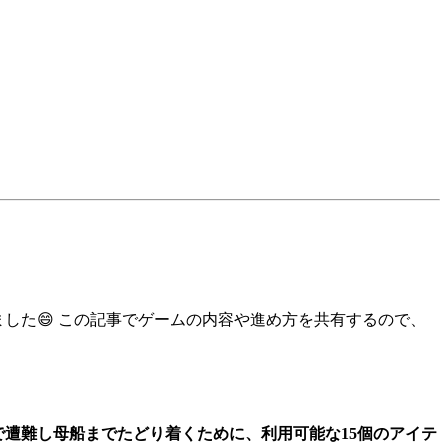
した😄 この記事でゲームの内容や進め方を共有するので、
で遭難し母船までたどり着くために、利用可能な15個のアイテ