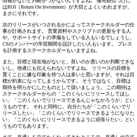
情報がないと判断がつかないんですよね。 優先順位づけに
はROI（Return On Investment）が大切とよくいわれますが、
まさにそれです。
次のリリースがいつされるかによってステークホルダーの仕
事が計画されます。 営業資料やスクリプトの更新をする人
や、サポートサイトの準備をしている人もいるでしょうし、
CSのメンバーの学習期間を設計したい人もいます。 プレス
を計画するステークホルダーもいますよね。
また、目標と現在地がないと、良いのか悪いのか判断できな
いし、他者にも伝えられないですよね。 リリースの目標を
置くことに嫌な印象を持つ人は多いと思いますが、それは目
標が約束になってしまうからです。 そうではなく、目標は
期待を明らかにしたものとして扱いましょう。 この期待は
ステークホルダーからの「このくらいにリリースしてほし
い」「このくらいでリリースできるんじゃなかろうか」とい
うものです。 それと同時に、自分たちが「このくらいでリ
リースしたい」「このくらいでリリースできるようになりた
い」「このくらいにリリースできるように頑張りたい」とい
うものでもあります。