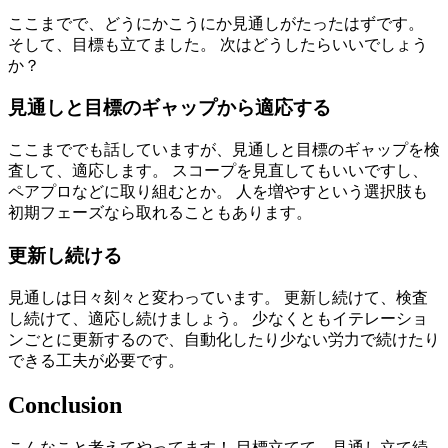
ここまでで、どうにかこうにか見通しがたったはずです。
そして、目標も立てました。 次はどうしたらいいでしょう
か？
見通しと目標のギャップから適応する
ここまででも話していますが、見通しと目標のギャップを検
査して、適応します。 スコープを見直してもいいですし、
ペアプロなどに取り組むとか。 人を増やすという選択肢も
初期フェーズなら取れることもあります。
更新し続ける
見通しは日々刻々と変わっています。 更新し続けて、検査
し続けて、適応し続けましょう。 少なくともイテレーショ
ンごとに更新するので、自動化したり少ない労力で続けたり
できる工夫が必要です。
Conclusion
こんなこと考えてやってます！ 目標立てて、見通し立て続