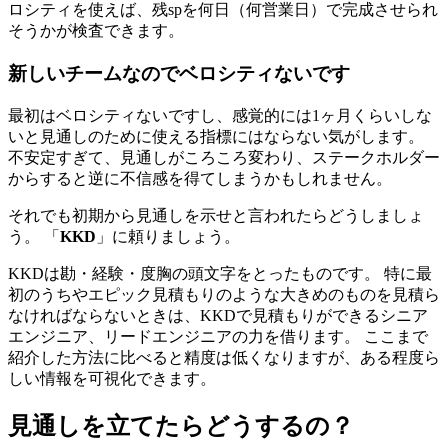
ロシティを使えば、残spを何日（何営業日）で完成させられ
そうかが検査できます。
新しいチームなのでベロシティないです
最初はベロシティないですし、感覚的には1ヶ月くらいしな
いと見通しのために使える指標にはならない気がします。
不安定すぎて、見通しがころころ変わり、ステークホルダー
からすると逆に不信感を得てしまうかもしれません。
それでも初期から見通しを示せと言われたらどうしましょ
う。 「
KKD
」に頼りましょう。
KKDは勘・経験・度胸の頭文字をとったものです。 特に最
初のうちやエピック見積もりのような大きめのものを見積ら
なければならないときは、KKDで見積もりができるシニア
エンジニア、リードエンジニアの力を借ります。 ここまで
紹介した方法に比べると精度は低くなりますが、ある程度ら
しい情報を可視化できます。
見通しを立てたらどうするの？