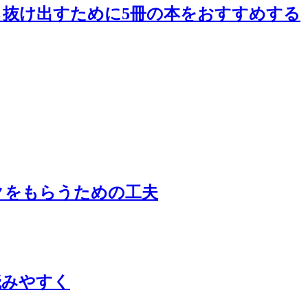
抜け出すために5冊の本をおすすめする
クをもらうための工夫
読みやすく