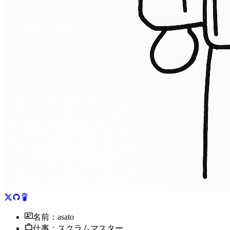
名前：asato
仕事：スクラムマスター