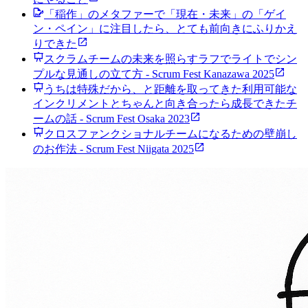
「稲作」のメタファーで「現在・未来」の「ゲイ
ン・ペイン」に注目したら、とても前向きにふりかえ
りできた
スクラムチームの未来を照らすラフでライトでシン
プルな見通しの立て方 - Scrum Fest Kanazawa 2025
うちは特殊だから、と距離を取ってきた利用可能な
インクリメントとちゃんと向き合ったら成長できたチ
ームの話 - Scrum Fest Osaka 2023
クロスファンクショナルチームになるための壁崩し
のお作法 - Scrum Fest Niigata 2025