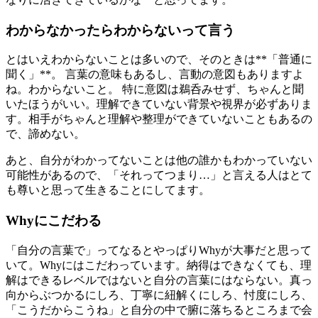
わからなかったらわからないって言う
とはいえわからないことは多いので、そのときは**「普通に
聞く」**。 言葉の意味もあるし、言動の意図もありますよ
ね。わからないこと。 特に意図は鵜呑みせず、ちゃんと聞
いたほうがいい。理解できていない背景や視界が必ずありま
す。相手がちゃんと理解や整理ができていないこともあるの
で、諦めない。
あと、自分がわかってないことは他の誰かもわかっていない
可能性があるので、「それってつまり…」と言える人はとて
も尊いと思って生きることにしてます。
Whyにこだわる
「自分の言葉で」ってなるとやっぱりWhyが大事だと思って
いて。Whyにはこだわっています。納得はできなくても、理
解はできるレベルではないと自分の言葉にはならない。真っ
向からぶつかるにしろ、丁寧に紐解くにしろ、忖度にしろ、
「こうだからこうね」と自分の中で腑に落ちるところまで会