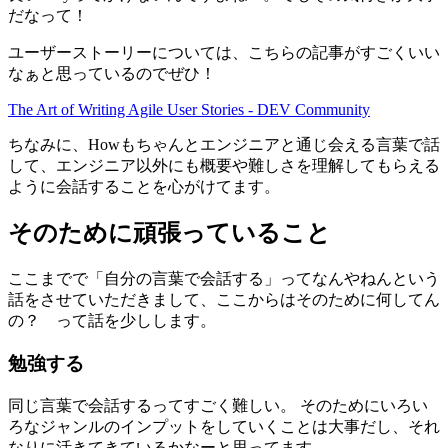
だなって！
ユーザーストーリーについては、こちらの記事がすごくいい
なぁと思っているのでぜひ！
The Art of Writing Agile User Stories - DEV Community
ちなみに、Howもちゃんとエンジニアと通じ会える言葉で話
して、エンジニア以外にも概要や難しさを理解してもらえる
ように会話することを心がけてます。
そのために頑張っていること
ここまでで「自分の言葉で会話する」ってなんやねんという
話をさせていただきまして、ここからはそのために何してん
の？ って話を少しします。
勉強する
同じ言葉で会話するってすごく難しい。 そのためにいろい
ろなジャンルのインプットをしていくことは大事だし、それ
なりに活きてきているかなーと思ってます。