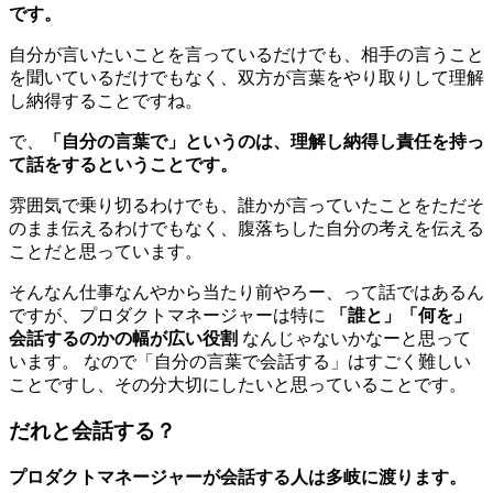
です。
自分が言いたいことを言っているだけでも、相手の言うこと
を聞いているだけでもなく、双方が言葉をやり取りして理解
し納得することですね。
で、
「自分の言葉で」というのは、理解し納得し責任を持っ
て話をするということです。
雰囲気で乗り切るわけでも、誰かが言っていたことをただそ
のまま伝えるわけでもなく、腹落ちした自分の考えを伝える
ことだと思っています。
そんなん仕事なんやから当たり前やろー、って話ではあるん
ですが、プロダクトマネージャーは特に
「誰と」「何を」
会話するのかの幅が広い役割
なんじゃないかなーと思って
います。 なので「自分の言葉で会話する」はすごく難しい
ことですし、その分大切にしたいと思っていることです。
だれと会話する？
プロダクトマネージャーが会話する人は多岐に渡ります。