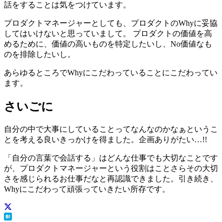
話をすることは気をつけています。
プロダクトマネージャーとしても、プロダクトのWhyに妥協
してはいけないと思っていまして。 プロダクトの価値を高
めるために、価値の高いものを特定したいし、No価値なも
のを排除したいし。
あらゆるところでWhyにこだわっていることにこだわってい
ます。
さいごに
自分の中で大事にしていることってなんなのかなぁというこ
とを考える良いきっかけを得ました。企画ありがたい…!!
「自分の言葉で会話する」はどんな仕事でも大切なことです
が、プロダクトマネージャーという役割はことさらその大切
さを感じられるお仕事だなと再認識できました。引き続き、
Whyにこだわって頑張っていきたい所存です。